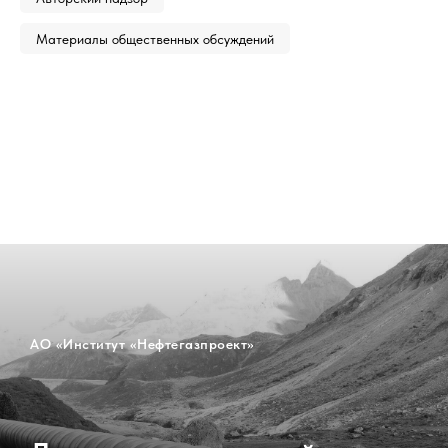
Материалы общественных обсуждений
АО «Институт «Нефтегазпроект»