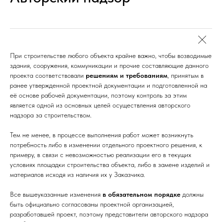
При строительстве любого объекта крайне важно, чтобы возводимые
здания, сооружения, коммуникации и прочие составляющие данного
проекта соответствовали
решениям и требованиям
, принятым в
ранее утвержденной проектной документации и подготовленной на
её основе рабочей документации, поэтому контроль за этим
является одной из основных целей осуществления авторского
надзора за строительством.
Тем не менее, в процессе выполнения работ может возникнуть
потребность либо в изменении отдельного проектного решения, к
примеру, в связи с невозможностью реализации его в текущих
условиях площадки строительства объекта, либо в замене изделий и
материалов исходя из наличия их у Заказчика.
Все вышеуказанные изменения
в обязательном порядке
должны
быть официально согласованы проектной организацией,
разработавшей проект, поэтому представители авторского надзора